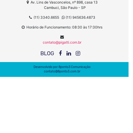
Av. Lins de Vasconcelos, nº 898, casa 13
Cambuci, São Paulo - SP
(11) 3340.6655
(11) 945636.4873
Horário de Funcionamento: 08:30 às 17:30hrs
contato@pigatti.com.br
BLOG
Desenvolvido por
8ponto3 Comunicação
contato@8ponto3.com.br