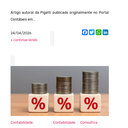
Artigo autoral da Pigatti publicado originalmente no Portal
Contábeis em...
Facebook
Twitter
WhatsApp
LinkedIn
24/04/2026
+ continue lendo
Contabilidade
Contabilidade Consultiva