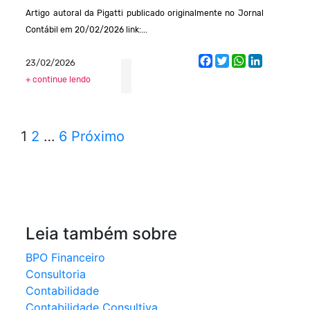
Artigo autoral da Pigatti publicado originalmente no Jornal
Contábil em 20/02/2026 link:...
Facebook
Twitter
WhatsApp
LinkedIn
23/02/2026
+ continue lendo
1
2
…
6
Próximo
Leia também sobre
BPO Financeiro
Consultoria
Contabilidade
Contabilidade Consultiva