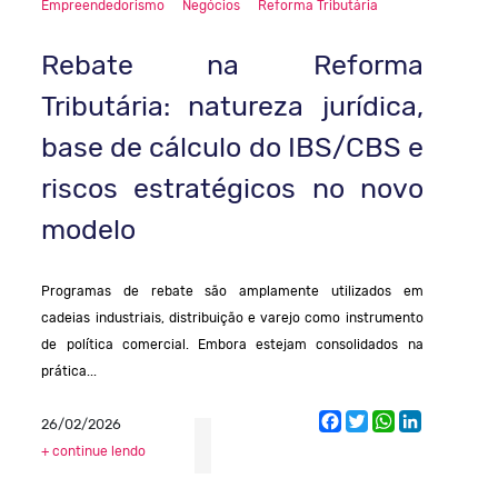
Empreendedorismo
Negócios
Reforma Tributária
Rebate na Reforma
Tributária: natureza jurídica,
base de cálculo do IBS/CBS e
riscos estratégicos no novo
modelo
Programas de rebate são amplamente utilizados em
cadeias industriais, distribuição e varejo como instrumento
de política comercial. Embora estejam consolidados na
prática...
Facebook
Twitter
WhatsApp
LinkedIn
26/02/2026
+ continue lendo