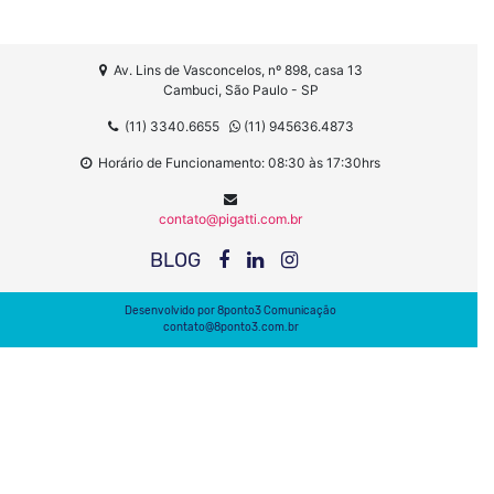
Av. Lins de Vasconcelos, nº 898, casa 13
Cambuci, São Paulo - SP
(11) 3340.6655
(11) 945636.4873
Horário de Funcionamento: 08:30 às 17:30hrs
contato@pigatti.com.br
BLOG
Desenvolvido por
8ponto3 Comunicação
contato@8ponto3.com.br