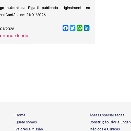
igo autoral da Pigatti publicado originalmente no
nal Contábil em 21/01/2026...
Facebook
Twitter
WhatsApp
LinkedIn
01/2026
continue lendo
Home
Áreas Especializadas
Quem somos
Construção Cívil e Engen
Valores e Missão
Médicos e Clínicas