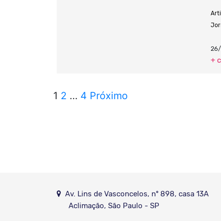
Art
Jor
26/
+ 
1
2
…
4
Próximo
Av. Lins de Vasconcelos, nº 898, casa 13A
Aclimação, São Paulo - SP