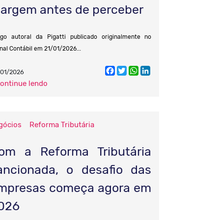
argem antes de perceber
igo autoral da Pigatti publicado originalmente no
nal Contábil em 21/01/2026...
Facebook
Twitter
WhatsApp
LinkedIn
01/2026
continue lendo
gócios
Reforma Tributária
om a Reforma Tributária
ancionada, o desafio das
mpresas começa agora em
026