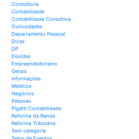
Consultoria
Contabilidade
Contabilidade Consultiva
Curiosidades
Departamento Pessoal
Dicas
DP
Dúvidas
Empreendedorismo
Gerais
Informações
Médicos
Negócios
Pessoas
Pigatti Contabilidade
Reforma da Renda
Reforma Tributária
Sem categoria
Setor de Eventos