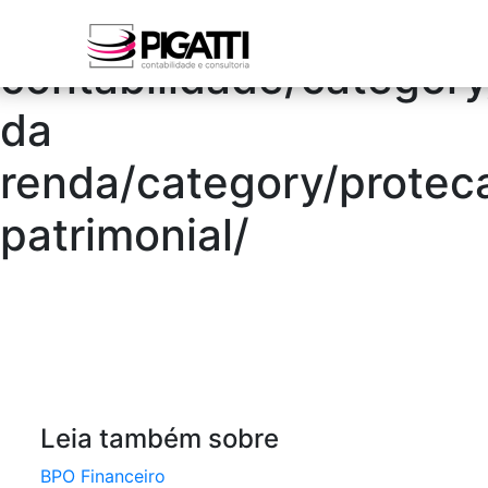
/blog/category/pigati
contabilidade/categor
da
renda/category/protec
patrimonial/
Leia também sobre
BPO Financeiro