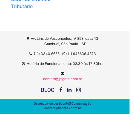
Tributário
Av. Lins de Vasconcelos, nº 898, casa 13
Cambuci, São Paulo - SP
(11) 3340.6655
(11) 945636.4873
Horário de Funcionamento: 08:30 às 17:30hrs
contato@pigatti.com.br
BLOG
Desenvolvido por
8ponto3 Comunicação
contato@8ponto3.com.br