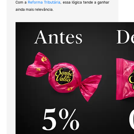
Com a
Reforma Tributária
, essa lógica tende a ganhar
ainda mais relevância.