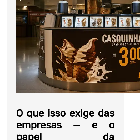
O que isso exige das
empresas — e o
papel da