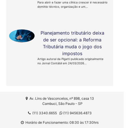
Para abrir e fazer uma clínica crescer é necessário
domínio técnico, organização e um...
Planejamento tributário deixa
de ser opcional: a Reforma
Tributária muda o jogo dos
impostos
Artigo autoral da Pigatti publicado originalmente
no Jornal Contábil em 24/03/2026...
Av. Lins de Vasconcelos, nº 898, casa 13
Cambuci, São Paulo - SP
(11) 3340.6655
(11) 945636.4873
Horário de Funcionamento: 08:30 às 17:30hrs