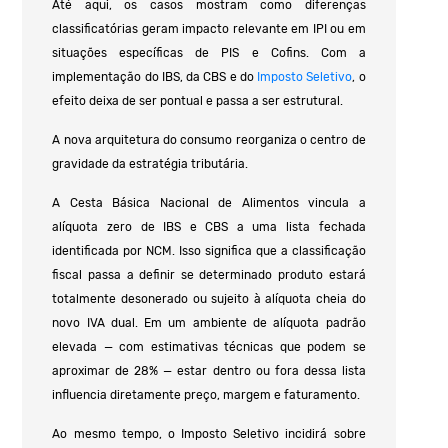
Até aqui, os casos mostram como diferenças
classificatórias geram impacto relevante em IPI ou em
situações específicas de PIS e Cofins. Com a
implementação do IBS, da CBS e do
Imposto Seletivo
, o
efeito deixa de ser pontual e passa a ser estrutural.
A nova arquitetura do consumo reorganiza o centro de
gravidade da estratégia tributária.
A Cesta Básica Nacional de Alimentos vincula a
alíquota zero de IBS e CBS a uma lista fechada
identificada por NCM. Isso significa que a classificação
fiscal passa a definir se determinado produto estará
totalmente desonerado ou sujeito à alíquota cheia do
novo IVA dual. Em um ambiente de alíquota padrão
elevada — com estimativas técnicas que podem se
aproximar de 28% — estar dentro ou fora dessa lista
influencia diretamente preço, margem e faturamento.
Ao mesmo tempo, o Imposto Seletivo incidirá sobre