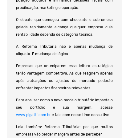
posição adotada e alinhamos decisões fiscais com
precificação, marketing e operação.
O debate que começou com chocolate e sobremesa
gelada rapidamente alcança qualquer empresa cuja
rentabilidade dependa de categoria técnica.
A Reforma Tributária não é apenas mudança de
alíquota. É mudança de lógica.
Empresas que anteciparem essa leitura estratégica
terão vantagem competitiva. As que reagirem apenas
após autuações ou ajustes de mercado poderão
enfrentar impactos financeiros relevantes.
Para analisar como o novo modelo tributário impacta o
seu portfólio e sua margem, acesse
www.pigatti.com.br
e fale com nosso time consultivo.
Leia também: Reforma Tributária: por que muitas
empresas vão perder margem antes de perceber