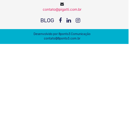
contato@pigatti.com.br
BLOG
Desenvolvido por
8ponto3 Comunicação
contato@8ponto3.com.br