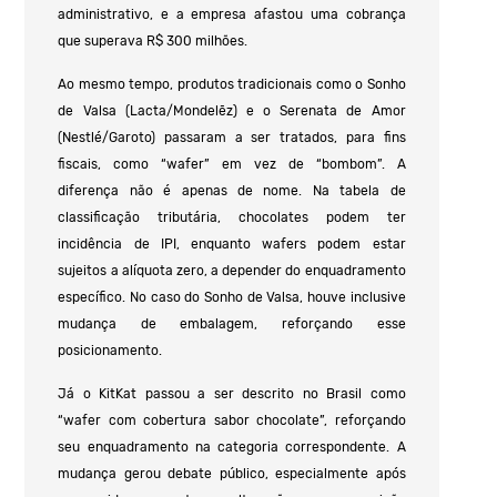
administrativo, e a empresa afastou uma cobrança
que superava R$ 300 milhões.
Ao mesmo tempo, produtos tradicionais como o Sonho
de Valsa (Lacta/Mondelēz) e o Serenata de Amor
(Nestlé/Garoto) passaram a ser tratados, para fins
fiscais, como “wafer” em vez de “bombom”. A
diferença não é apenas de nome. Na tabela de
classificação tributária, chocolates podem ter
incidência de IPI, enquanto wafers podem estar
sujeitos a alíquota zero, a depender do enquadramento
específico. No caso do Sonho de Valsa, houve inclusive
mudança de embalagem, reforçando esse
posicionamento.
Já o KitKat passou a ser descrito no Brasil como
“wafer com cobertura sabor chocolate”, reforçando
seu enquadramento na categoria correspondente. A
mudança gerou debate público, especialmente após