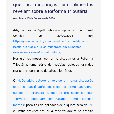
que as mudanças em alimentos
revelam sobre a Reforma Tributária
escrito em 23 de fevereiro de 2026
Artigo autoral da Pigatti publicado originalmente no Jornal
Contábil em 20/02/2026 link:
https://jornalcontabil.ig.com.br/noticia/mcdonalds-lacta-
nestle-e-kitkat-o-que-as-mudancas-em-alimentos-
revelam-sobre-a-reforma-tributaria/
Nos últimos meses, conforme discutimos a Reforma
Tributária, uma série de notícias colocou grandes
marcas no centro de debates tributários.
O
McDonald’s esteve envolvido em uma discussão
sobre a classificação de produtos como casquinha,
sundae e milkshake. A questão era saber se seus
“sorvetes” poderiam ser tratados como “bebidas
lácteas”
para fins de aplicação de alíquota zero de PIS
e Cofins prevista em lei. A tese foi aceita no âmbito