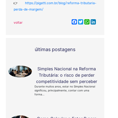
👉
https://pigatti.com.br/blog/reforma-tributaria-
perda-de-margem/
Facebook
Twitter
WhatsApp
LinkedIn
voltar
últimas postagens
Simples Nacional na Reforma
Tributária: o risco de perder
competitividade sem perceber
Durante muitos anos, estar no Simples Nacional
significou, principalmente, contar com uma
forma...