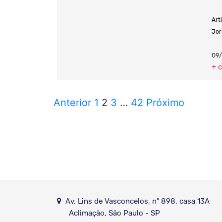
Art
Jor
09
+ 
Anterior
1
2
3
…
42
Próximo
Av. Lins de Vasconcelos, nº 898, casa 13A
Aclimação, São Paulo - SP