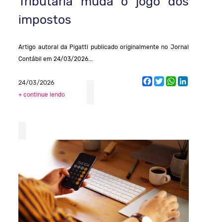
Tributária muda o jogo dos
impostos
Artigo autoral da Pigatti publicado originalmente no Jornal
Contábil em 24/03/2026...
Facebook
Twitter
WhatsApp
LinkedIn
24/03/2026
+ continue lendo