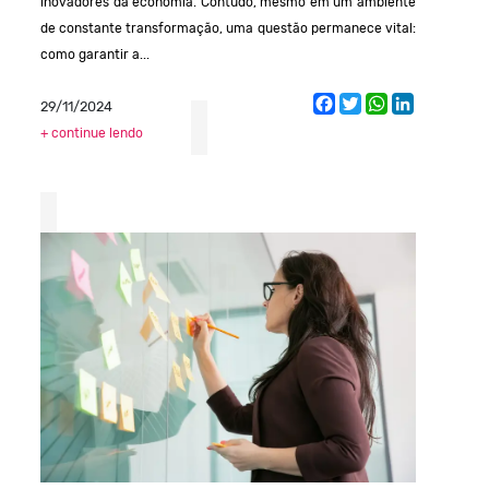
inovadores da economia. Contudo, mesmo em um ambiente
de constante transformação, uma questão permanece vital:
como garantir a...
Facebook
Twitter
WhatsApp
LinkedIn
29/11/2024
+ continue lendo