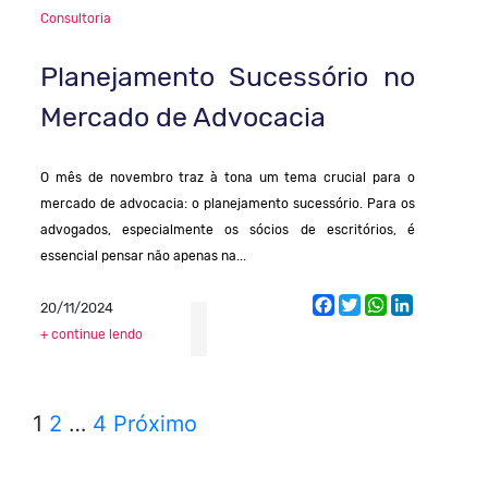
Consultoria
Planejamento Sucessório no
Mercado de Advocacia
O mês de novembro traz à tona um tema crucial para o
mercado de advocacia: o planejamento sucessório. Para os
advogados, especialmente os sócios de escritórios, é
essencial pensar não apenas na...
Facebook
Twitter
WhatsApp
LinkedIn
20/11/2024
+ continue lendo
1
2
…
4
Próximo